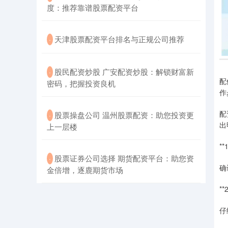
度：推荐靠谱股票配资平台
​天津股票配资平台排名与正规公司推荐
·
​股民配资炒股 广安配资炒股：解锁财富新
·
配
密码，把握投资良机
作
配
​股票操盘公司 温州股票配资：助您投资更
·
出
上一层楼
*
​股票证券公司选择 期货配资平台：助您资
·
确
金倍增，逐鹿期货市场
*
仔