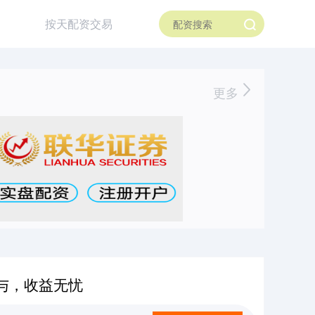
按天配资交易
更多
与，收益无忧