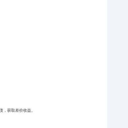
债，获取差价收益。