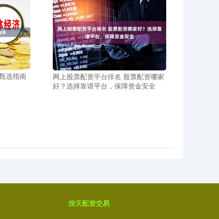
甄选指南
网上股票配资平台排名 股票配资哪家
好？选择靠谱平台，保障资金安全
按天配资交易