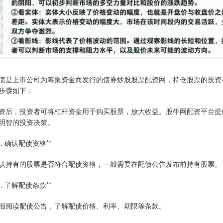
债是上市公司为筹集资金而发行的债券炒股股票配资网，持仓股票的投资
步骤如下：
资后，投资者可将杠杆资金用于购买股票，放大收益。股牛网配资平台提
明智的投资决策。
*1. 确认配债资格**
认持有的股票是否符合配债资格，一般需要在配债公告发布前持有股票。
*2. 了解配债条款**
细阅读配债公告，了解配债价格、利率、期限等条款。