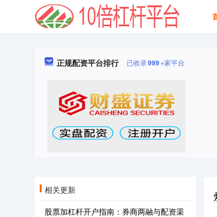
正规配资平台排行
已收录
999
+家平台
相关更新
股票加杠杆开户指南：券商两融与配资渠