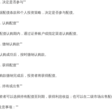
*3. 决定是否参与**
据配债条款和个人投资策略，决定是否参与配债。
4. 认购配债**
配债认购期内，通过证券账户或指定渠道认购配债。
*5. 缴纳认购款**
认购成功后，按时缴纳认购款。
6. 获得配债**
购款缴纳完成后，投资者将获得配债。
*7. 持有或出售**
资者可以选择持有配债至到期，获得利息收益；也可以在二级市场出售配
*注意事项：**