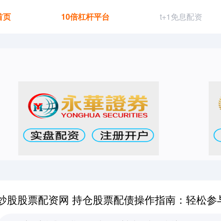
首页
10倍杠杆平台
t+1免息配资
炒股股票配资网 持仓股票配债操作指南：轻松参