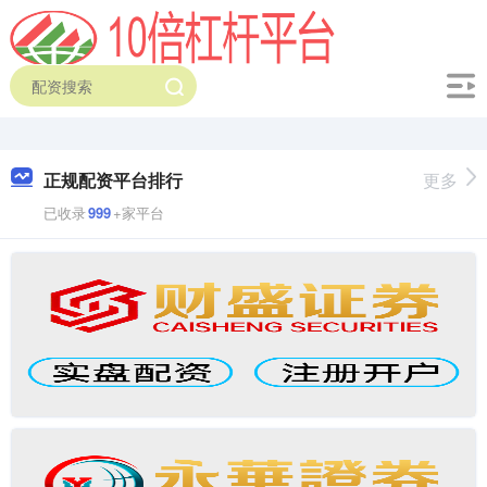
正规配资平台排行
更多
已收录
999
+家平台