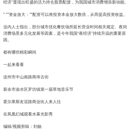
经济”显现出旺盛的活力持仓股票配债，为我国城市消费增添新动能。
* **资金放大：**配资可以将投资本金放大数倍，从而提高投资收益。
业内人士指出，部分城市优化餐饮场所延长营业时间相关规定、夜间
消费场景多元化发展等因素，是今年我国“夜经济”持续升温的重要原
因。
都有哪些精彩瞬间
一起来看看
连州市中山南路商埠古街
新余市渝水区罗坊镇第一届草地音乐节
霍尔果斯友谊路商业街人来人往
在凤凰幻城观看水幕光影秀
编辑/视频剪辑：刘杨