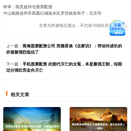
终审：陈竞超持仓股票配债
中山南路连州市凤凰幻城渝水区罗坊镇发布于：北京市
文章为作者独立观点，不代表10倍杠杆平台观点
上一篇：
珠海股票配资公司 郑雅君谈《去家访》：劳动对成长的
价值被强烈低估了
下一篇：
手机股票配资 此朝代灭亡的太冤，本是最强王朝，却因
过分强壮而走向灭亡
相关文章