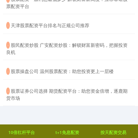
票配资平台
​天津股票配资平台排名与正规公司推荐
·
​股民配资炒股 广安配资炒股：解锁财富新密码，把握投资
·
良机
​股票操盘公司 温州股票配资：助您投资更上一层楼
·
​股票证券公司选择 期货配资平台：助您资金倍增，逐鹿期
·
货市场
10倍杠杆平台
t+1免息配资
按天配资交易