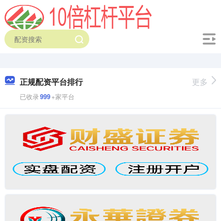
正规配资平台排行
更多
已收录
999
+家平台