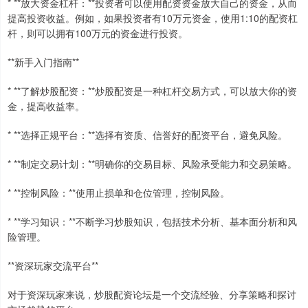
* **放大资金杠杆：**投资者可以使用配资资金放大自己的资金，从而
提高投资收益。例如，如果投资者有10万元资金，使用1:10的配资杠
杆，则可以拥有100万元的资金进行投资。
**新手入门指南**
* **了解炒股配资：**炒股配资是一种杠杆交易方式，可以放大你的资
金，提高收益率。
* **选择正规平台：**选择有资质、信誉好的配资平台，避免风险。
* **制定交易计划：**明确你的交易目标、风险承受能力和交易策略。
* **控制风险：**使用止损单和仓位管理，控制风险。
* **学习知识：**不断学习炒股知识，包括技术分析、基本面分析和风
险管理。
**资深玩家交流平台**
对于资深玩家来说，炒股配资论坛是一个交流经验、分享策略和探讨