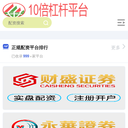
正规配资平台排行
更多
已收录
999
+家平台