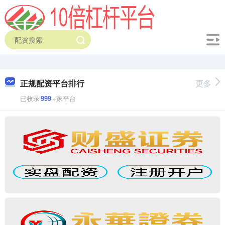
正规配资平台排行
更多
已收录
999
+家平台