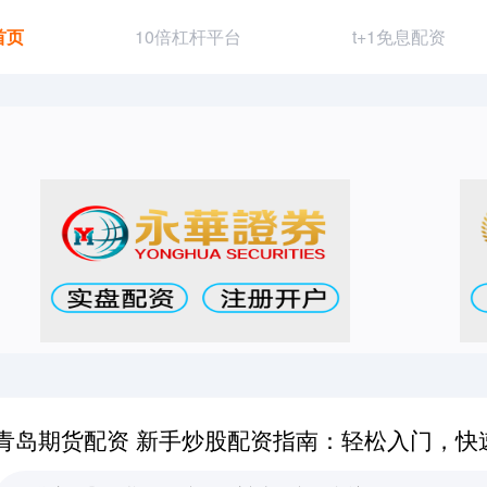
首页
10倍杠杆平台
t+1免息配资
青岛期货配资 新手炒股配资指南：轻松入门，快