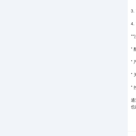
3
4
*
*
*
*
*
通
也