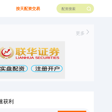
按天配资交易
更多
速获利