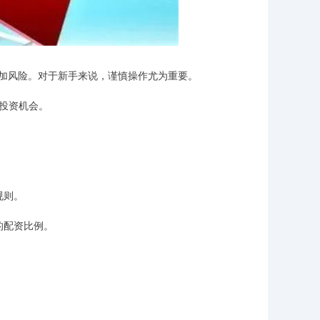
加风险。对于新手来说，谨慎操作尤为重要。
的投资机会。
规则。
的配资比例。