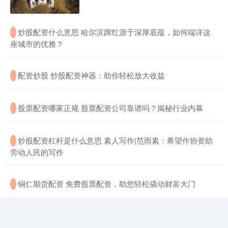
​炒股配资什么意思 哈尔滨蹿红源于深厚底蕴，如何端详这
·
座城市的优雅？
​配资炒股 炒股配资神器：助你轻松放大收益
·
​股票配资哪家正规 股票配资公司靠谱吗？揭秘行业内幕
·
​炒股配资杠杆是什么意思 素人写作|范雨素：希望作协资助
·
劳动人民的写作
​铜仁期货配资 免费股票配资，助您轻松撬动财富大门
·