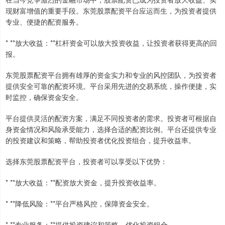
现财富增值的重要手段。东莞股票配资平台应运而生，为投资者提供
专业、便捷的配资服务。
* **放大收益：**杠杆资金可以放大投资收益，让投资者获得更高的回
报。
东莞股票配资平台拥有雄厚的资金实力和专业的风控团队，为投资者
提供安全可靠的配资环境。平台采用先进的交易系统，操作便捷，实
时监控，确保资金安全。
平台提供灵活的配资方案，满足不同投资者的需求。投资者可根据自
身资金情况和风险承受能力，选择合适的配资比例。平台还提供专业
的投资建议和策略，帮助投资者优化投资组合，提升收益率。
选择东莞股票配资平台，投资者可以享受以下优势：
* **放大收益：**配资放大资金，提升投资收益率。
* **降低风险：**平台严格风控，保障资金安全。
* **专业服务：**提供投资建议和策略，优化投资组合。