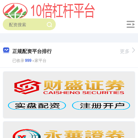
正规配资平台排行
更多
已收录
999
+家平台