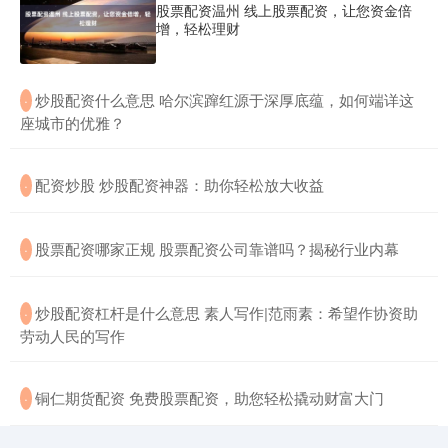
股票配资温州 线上股票配资，让您资金倍
增，轻松理财
​炒股配资什么意思 哈尔滨蹿红源于深厚底蕴，如何端详这
·
座城市的优雅？
​配资炒股 炒股配资神器：助你轻松放大收益
·
​股票配资哪家正规 股票配资公司靠谱吗？揭秘行业内幕
·
​炒股配资杠杆是什么意思 素人写作|范雨素：希望作协资助
·
劳动人民的写作
​铜仁期货配资 免费股票配资，助您轻松撬动财富大门
·