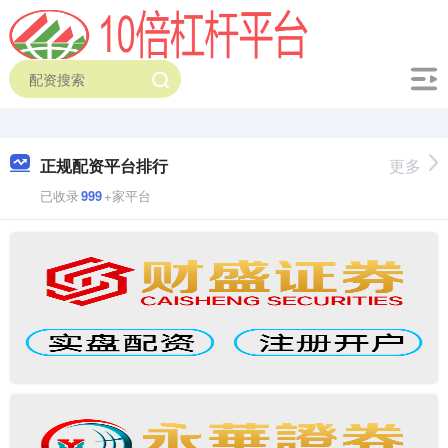
正规配资平台排行
更多
已收录
999
+家平台