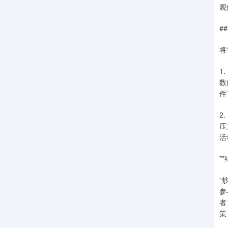
观
#
将
1
数
件
2
压
活
**
“
参
者
策