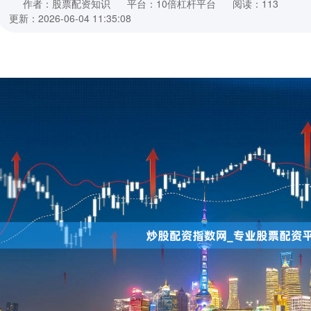
作者：股票配资知识
平台：10倍杠杆平台
阅读：113
更新：2026-06-04 11:35:08