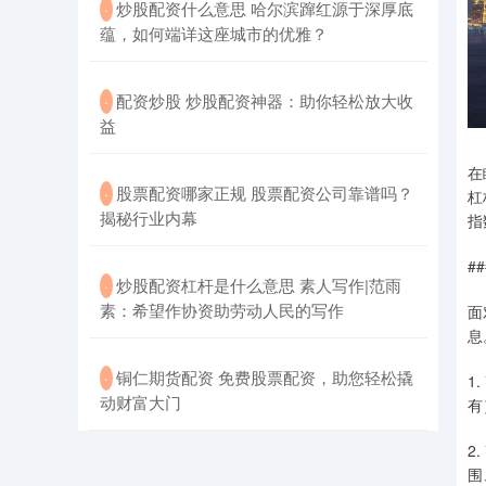
​炒股配资什么意思 哈尔滨蹿红源于深厚底
·
蕴，如何端详这座城市的优雅？
​配资炒股 炒股配资神器：助你轻松放大收
·
益
在
​股票配资哪家正规 股票配资公司靠谱吗？
·
杠
揭秘行业内幕
指
#
​炒股配资杠杆是什么意思 素人写作|范雨
·
素：希望作协资助劳动人民的写作
面
息
​铜仁期货配资 免费股票配资，助您轻松撬
·
1
动财富大门
有
2
围