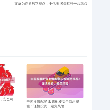
文章为作者独立观点，不代表10倍杠杆平台观点
，安全可
中国股票配资 股票配资安全隐患揭
秘：谨慎投资，避免风险