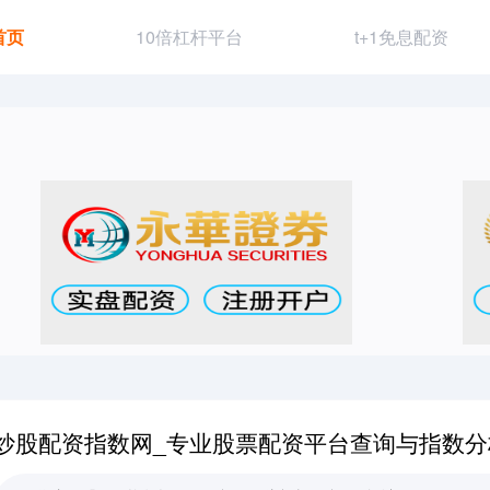
首页
10倍杠杆平台
t+1免息配资
炒股配资指数网_专业股票配资平台查询与指数分