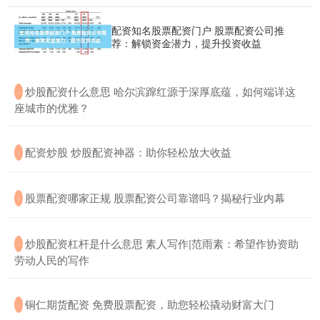
配资知名股票配资门户 股票配资公司推
荐：解锁资金潜力，提升投资收益
​炒股配资什么意思 哈尔滨蹿红源于深厚底蕴，如何端详这
·
座城市的优雅？
​配资炒股 炒股配资神器：助你轻松放大收益
·
​股票配资哪家正规 股票配资公司靠谱吗？揭秘行业内幕
·
​炒股配资杠杆是什么意思 素人写作|范雨素：希望作协资助
·
劳动人民的写作
​铜仁期货配资 免费股票配资，助您轻松撬动财富大门
·