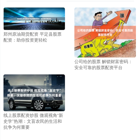
郑州原油期货配资 平定县股票
配资：助你投资更轻松
公司给的股票 解锁财富密码：
安全可靠的股票配资平台
线上股票配资炒股 微观视角“新
史学”热潮：文盲农民的生活和
抗争为何重要