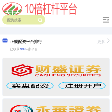
正规配资平台排行
更多
已收录
999
+家平台