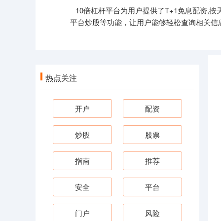
10倍杠杆平台为用户提供了T+1免息配资
平台炒股等功能，让用户能够轻松查询相关信
热点关注
开户
配资
炒股
股票
指南
推荐
安全
平台
门户
风险