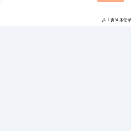
共 1 页/4 条记