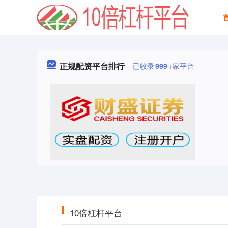
正规配资平台排行
已收录
999
+家平台
10倍杠杆平台