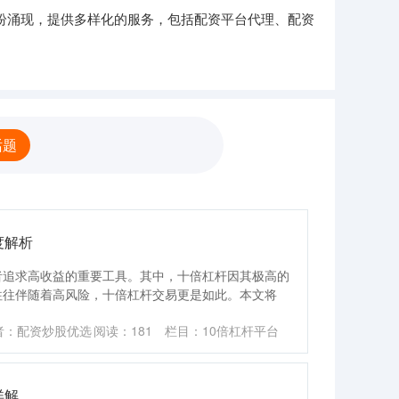
纷纷涌现，提供多样化的服务，包括配资平台代理、配资
话题
度解析
者追求高收益的重要工具。其中，十倍杠杆因其极高的
往往伴随着高风险，十倍杠杆交易更是如此。本文将
者：配资炒股优选
阅读：
181
栏目：
10倍杠杆平台
详解