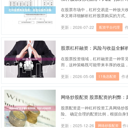
在股票市场中，杠杆交易是一种放大
本文将详细解析杠杆股票购买的方式
....
更新：2026-07-22
配资平台代理
股票杠杆融资：风险与收益全解
在股票投资领域，杠杆融资是一种常
而，这种策略既可能带来丰厚的收益
融....
更新：2026-05-08
作
t 1免息配资
网络炒股配资 股票配资的利弊：
股票配资是一种杠杆投资工具网络炒
险。 确定合理的配资比例，根据自身
设....
更新：2025-12-26
作
网络炒股配资