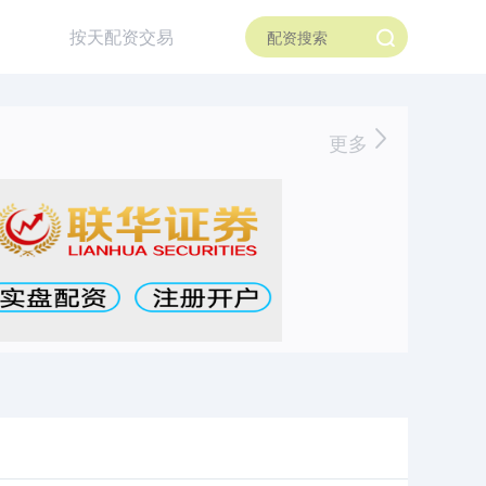
按天配资交易
更多