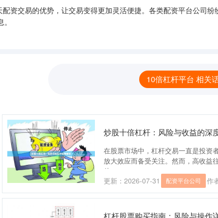
,按天配资交易的优势，让交易变得更加灵活便捷。各类配资平台公司
息。
10倍杠杆平台 相关
炒股十倍杠杆：风险与收益的深
在股票市场中，杠杆交易一直是投资
放大效应而备受关注。然而，高收益
从....
更新：2026-07-31
作
配资平台公司
杠杆股票购买指南：风险与操作