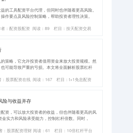
收益的工具配资平台代理，但同时也伴随着更高风险。
、操作要点及风险控制策略，帮助投资者理性决策。
作者：配资股配资
阅读：
89
栏目：
按天配资交易
析
见的策略，它允许投资者借用资金来放大投资规模。然
，也可能导致严重的亏损。本文将全面解析股票杠杆
者：股票配资在线
阅读：
167
栏目：
t+1免息配资
风险与收益并存
股配资，可以放大投资者的收益，但也伴随着更高的风
资金实力和风险承受能力，控制杠杆倍数。同时，
者：股票配资理财
阅读：
61
栏目：
10倍杠杆平台