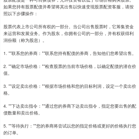
如果您持有股票配债并希望将其出售以快速变现股票配资客服，请按
照以下步骤操作：
股票代表上市公司所有权的一部分。当公司出售股票时，它筹集资金
来运营和发展业务。作为股东，你拥有公司的一部分，并有权获得利
润份额（称为股息）。
1. **联系您的券商：**联系您持有配债的券商，告知他们您希望出售。
2. **确定市场价格：**检查股票的当前市场价格，以确定配债的潜在价
值。
3. **设定卖出价格：**根据市场价格和您的目标利润，设定一个卖出价
格。
4. **下达卖出指令：**通过您的券商下达卖出指令，指定您要出售的配
债数量和卖出价格。
5. **等待执行：**您的券商将尝试以您的指定价格或更好的价格执行您
的订单。