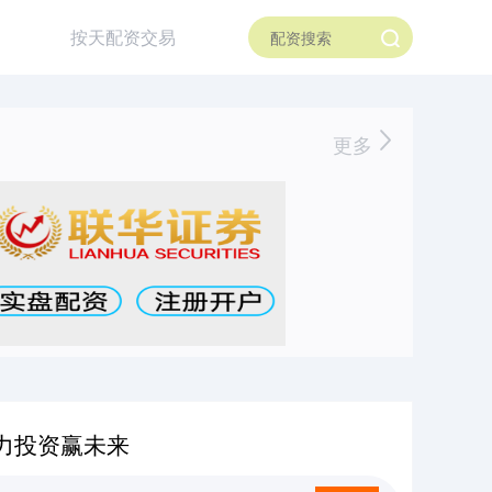
按天配资交易
更多
力投资赢未来