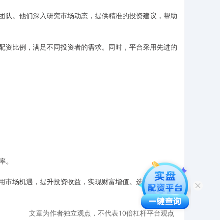
团队。他们深入研究市场动态，提供精准的投资建议，帮助
配资比例，满足不同投资者的需求。同时，平台采用先进的
效率。
用市场机遇，提升投资收益，实现财富增值。选择一家信誉
文章为作者独立观点，不代表10倍杠杆平台观点