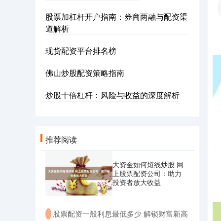
股票加杠杆开户指南：券商两融与配资渠
道解析
现货配资平台排名榜
佛山炒股配资策略指南
炒股十倍杠杆：风险与收益的深度解析
推荐阅读
大资金如何短线炒股 网
上股票配资公司：助力
投资者放大收益
​股票配资一般利息最低多少 解锁财富新高
·