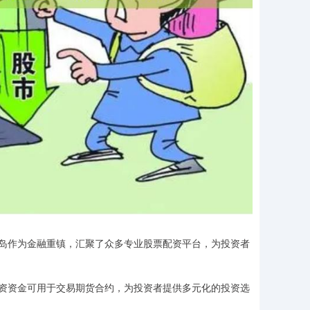
岛作为金融重镇，汇聚了众多专业股票配资平台，为投资者
资资金可用于交易期货合约，为投资者提供多元化的投资选