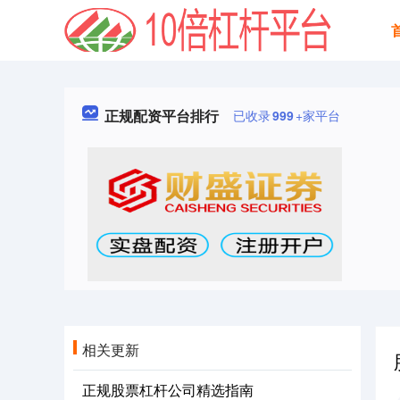
正规配资平台排行
已收录
999
+家平台
相关更新
正规股票杠杆公司精选指南