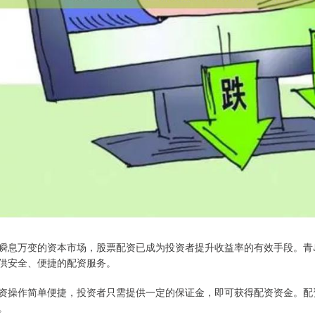
瞬息万变的资本市场，股票配资已成为投资者提升收益率的有效手段。青
供安全、便捷的配资服务。
资操作简单便捷，投资者只需提供一定的保证金，即可获得配资资金。配
。