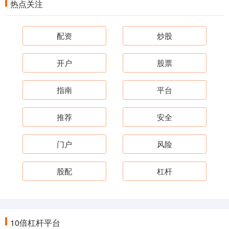
热点关注
配资
炒股
开户
股票
指南
平台
推荐
安全
门户
风险
股配
杠杆
10倍杠杆平台