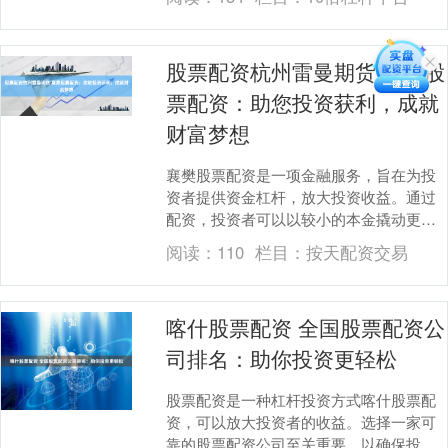
司至关重要。正....
股票配资杭州雷曼期货 襄樊股
票配资：助您投资获利，成就
财富梦想
襄樊股票配资是一项金融服务，旨在为投
资者提供资金杠杆，放大投资收益。通过
配资，投资者可以以较小的本金撬动更大
的资金，从而获得更高的投资回报。 1. 选
阅读：
110
栏目：
按天配资交易
择合适的炒....
喀什股票配资 全国股票配资公
司排名：助你投资更轻松
股票配资是一种杠杆投资方式喀什股票配
资，可以放大投资者的收益。选择一家可
靠的股票配资公司至关重要，以确保投资