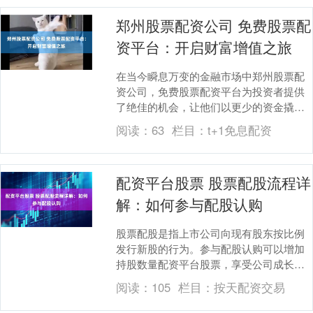
郑州股票配资公司 免费股票配
资平台：开启财富增值之旅
在当今瞬息万变的金融市场中郑州股票配
资公司，免费股票配资平台为投资者提供
了绝佳的机会，让他们以更少的资金撬动
更大的投资收益。这些平台允许投资者在
阅读：
63
栏目：
t+1免息配资
不支付任何利息或....
配资平台股票 股票配股流程详
解：如何参与配股认购
股票配股是指上市公司向现有股东按比例
发行新股的行为。参与配股认购可以增加
持股数量配资平台股票，享受公司成长带
来的收益。 * **放大收益：**杠杆资金可以
阅读：
105
栏目：
按天配资交易
放大投....