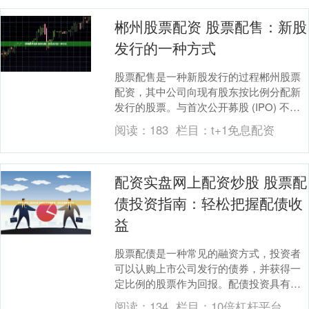
郴州股票配资 股票配售：新股
发行的一种方式
股票配售是一种新股发行的过程郴州股票
配资，其中公司向现有股东按比例分配新
发行的股票。与首次公开募股 (IPO) 不
同，股票配售不涉及向公众出售股票。 *
阅读：
183
栏目：
t+1免息配资
**资....
配资实盘网上配资炒股 股票配
债投资指南：轻松把握配债收
益
股票配债是一种常见的融资方式，投资者
可以认购上市公司发行的债券，并获得一
定比例的股票作为回报。配债投资具有以
下优势： 选择一家可靠的线上炒股配资公
阅读：
134
栏目：
10倍杠杆平台