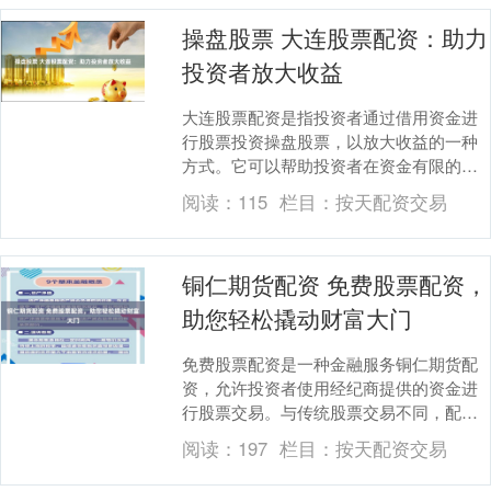
操盘股票 大连股票配资：助力
投资者放大收益
大连股票配资是指投资者通过借用资金进
行股票投资操盘股票，以放大收益的一种
方式。它可以帮助投资者在资金有限的情
况下，获得更高的投资回报。 * **监管资
阅读：
115
栏目：
按天配资交易
质：**选....
铜仁期货配资 免费股票配资，
助您轻松撬动财富大门
免费股票配资是一种金融服务铜仁期货配
资，允许投资者使用经纪商提供的资金进
行股票交易。与传统股票交易不同，配资
交易可以放大投资者的资金，从而获得更
阅读：
197
栏目：
按天配资交易
高的潜在收益。 ....