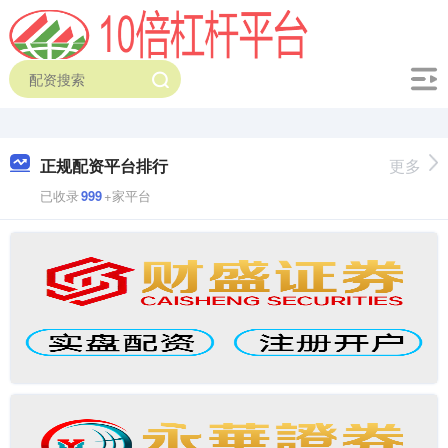
正规配资平台排行
更多
已收录
999
+家平台