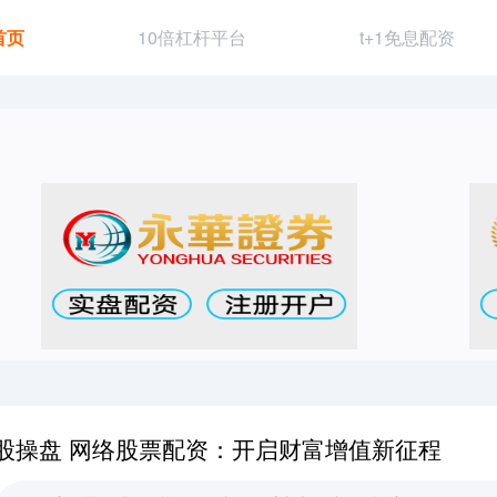
首页
10倍杠杆平台
t+1免息配资
股操盘 网络股票配资：开启财富增值新征程