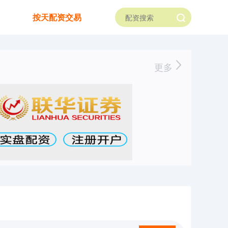
按天配资交易
更多