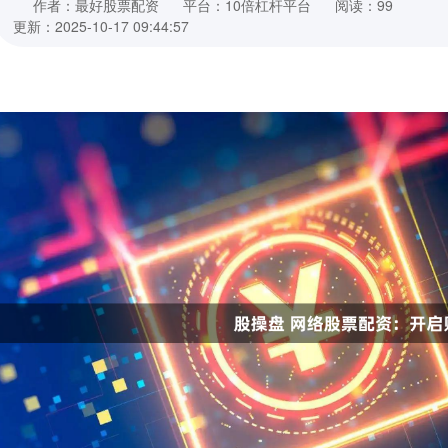
作者：最好股票配资
平台：10倍杠杆平台
阅读：99
更新：2025-10-17 09:44:57