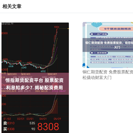
相关文章
铜仁期货配资 免费股票配
松撬动财富大门