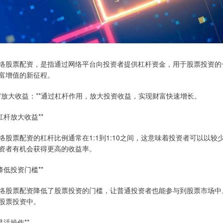
络股票配资，是指通过网络平台向投资者提供杠杆资金，用于股票投资的
富增值的新征程。
 **放大收益：**通过杠杆作用，放大投资收益，实现财富快速增长。
*杠杆放大收益**
络股票配资的杠杆比例通常在1:1到1:10之间，这意味着投资者可以以
资者有机会获得更高的收益率。
*降低投资门槛**
络股票配资降低了股票投资的门槛，让普通投资者也能参与到股票市场中
股票投资中。
*灵活操作**