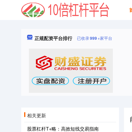
正规配资平台排行
已收录
999
+家平台
相关更新
股票杠杆T+略：高效短线交易指南