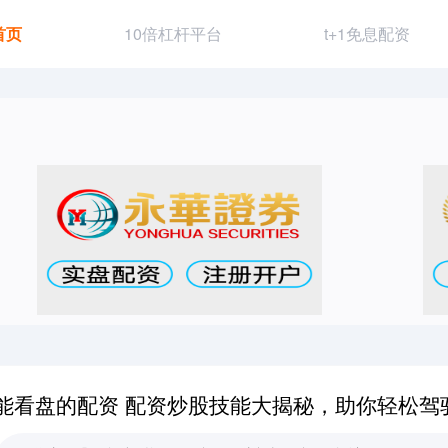
首页
10倍杠杆平台
t+1免息配资
能看盘的配资 配资炒股技能大揭秘，助你轻松驾