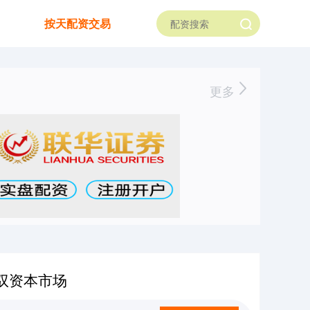
按天配资交易
更多
驭资本市场