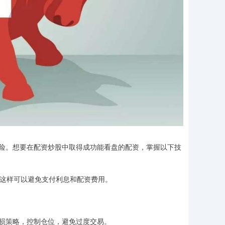
险。想要在配资炒股中取得成功能看盘的配资，掌握以下技
。这样可以避免支付利息和配资费用。
损策略，控制仓位，避免过度交易。