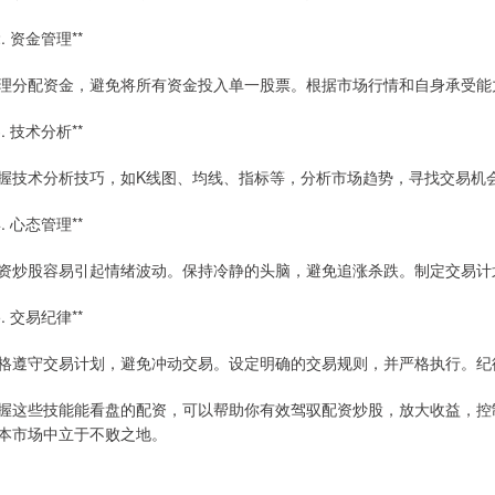
2. 资金管理**
理分配资金，避免将所有资金投入单一股票。根据市场行情和自身承受能
3. 技术分析**
握技术分析技巧，如K线图、均线、指标等，分析市场趋势，寻找交易机
4. 心态管理**
资炒股容易引起情绪波动。保持冷静的头脑，避免追涨杀跌。制定交易计
5. 交易纪律**
格遵守交易计划，避免冲动交易。设定明确的交易规则，并严格执行。纪
握这些技能能看盘的配资，可以帮助你有效驾驭配资炒股，放大收益，控
本市场中立于不败之地。