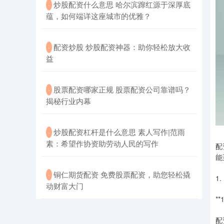
​炒股配资什么意思 哈尔滨蹿红源于深厚底
·
蕴，如何端详这座城市的优雅？
​配资炒股 炒股配资神器：助你轻松放大收
·
益
​股票配资哪家正规 股票配资公司靠谱吗？
·
揭秘行业内幕
​炒股配资杠杆是什么意思 素人写作|范雨
·
素：希望作协资助劳动人民的写作
配
能
​铜仁期货配资 免费股票配资，助您轻松撬
·
1
动财富大门
**
配