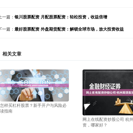
上一篇：
银川股票配资 月配股票配资：轻松投资，收益倍增
下一篇：
最好股票配资 外盘期货配资：解锁全球市场，放大投资收益
相关文章
怎样买杠杆股票？新手开户与风险必
读指南
网上在线配资炒股公司 杭
资，哪家好？