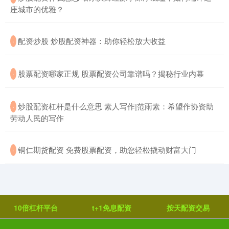
座城市的优雅？
​配资炒股 炒股配资神器：助你轻松放大收益
·
​股票配资哪家正规 股票配资公司靠谱吗？揭秘行业内幕
·
​炒股配资杠杆是什么意思 素人写作|范雨素：希望作协资助
·
劳动人民的写作
​铜仁期货配资 免费股票配资，助您轻松撬动财富大门
·
10倍杠杆平台
t+1免息配资
按天配资交易