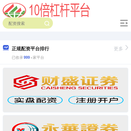
正规配资平台排行
更多
已收录
999
+家平台