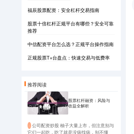
福辰股票配资：安全杠杆交易指南
股票十倍杠杆正规平台有哪些？安全可靠
推荐
中信配资平台怎么选？正规平台操作指南
正规股票T+台盘点：快速交易与低费率
推荐阅读
股票杠杆融资：风险与
收益全解析
​公司配资炒股 柚子大量上市，但注意别与
·
它们一起吃，吃了就是没病找病，别不懂