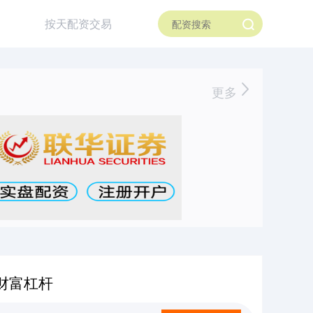
按天配资交易
更多
财富杠杆