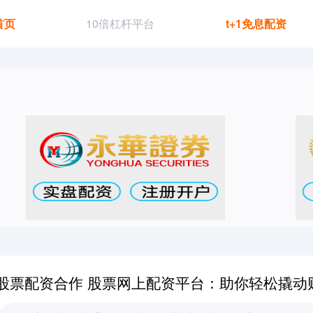
首页
10倍杠杆平台
t+1免息配资
股票配资合作 股票网上配资平台：助你轻松撬动