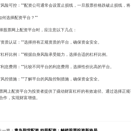
 **风险可控：**配资公司通常会设置止损线，一旦股票价格跌破止损线，
*如何选择配资平台？**
择股票网上配资平台时，应注意以下几点：
 **资质认证：**选择持有正规资质的平台，确保资金安全。
 **杠杆比例：**根据自身风险承受能力，选择合适的杠杆比例。
 **利息费用：**比较不同平台的利息费用，选择性价比高的平台。
 **风控措施：**了解平台的风险控制措施，确保资金安全。
票网上配资平台为投资者提供了撬动财富杠杆的有效途径。通过选择正规
合作，实现财富增值。
上一篇：
青岛期货配资 炒股配资：解锁股票投资新格局