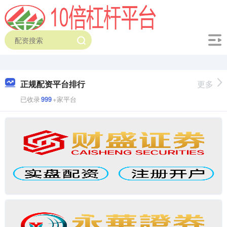
正规配资平台排行
更多
已收录
999
+家平台