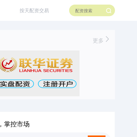
按天配资交易
更多
，掌控市场