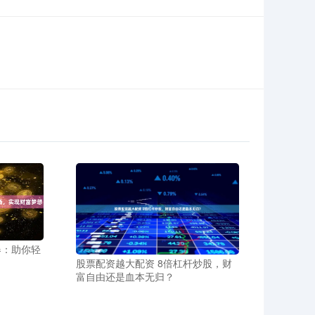
器：助你轻
股票配资越大配资 8倍杠杆炒股，财
富自由还是血本无归？