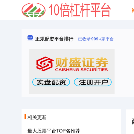
正规配资平台排行
已收录
999
+家平台
相关更新
最大股票平台TOP名推荐