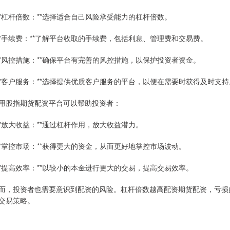
 **杠杆倍数：**选择适合自己风险承受能力的杠杆倍数。
 **手续费：**了解平台收取的手续费，包括利息、管理费和交易费。
 **风控措施：**确保平台有完善的风控措施，以保护投资者资金。
 **客户服务：**选择提供优质客户服务的平台，以便在需要时获得及时支持
用股指期货配资平台可以帮助投资者：
 **放大收益：**通过杠杆作用，放大收益潜力。
 **掌控市场：**获得更大的资金，从而更好地掌控市场波动。
 **提高效率：**以较小的本金进行更大的交易，提高交易效率。
而，投资者也需要意识到配资的风险。杠杆倍数越高配资期货配资，亏损
交易策略。