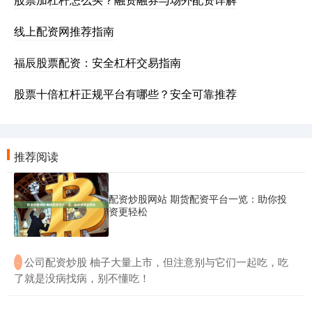
线上配资网推荐指南
福辰股票配资：安全杠杆交易指南
股票十倍杠杆正规平台有哪些？安全可靠推荐
推荐阅读
配资炒股网站 期货配资平台一览：助你投
资更轻松
​公司配资炒股 柚子大量上市，但注意别与它们一起吃，吃
·
了就是没病找病，别不懂吃！