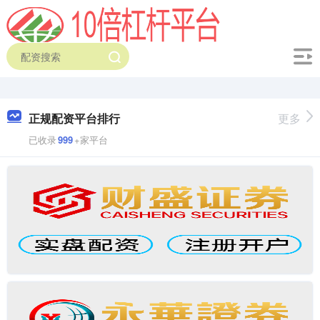
正规配资平台排行
更多
已收录
999
+家平台