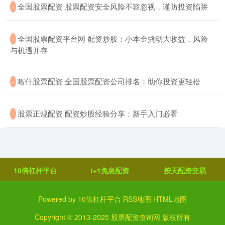
​全国股票配资 股票配资安全风险不容忽视，谨防投资陷阱
·
​全国股票配资平台网 配资炒股：小本金撬动大收益，风险
·
与机遇并存
​喀什股票配资 全国股票配资公司排名：助你投资更轻松
·
​股票正规配资 配资炒股经验分享：新手入门必看
·
10倍杠杆平台
t+1免息配资
按天配资交易
Powered by
10倍杠杆平台
RSS地图
HTML地图
Copyright
© 2013-2025
股票配资查询网
版权所有