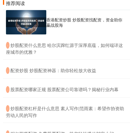
推荐阅读
香港配资炒股 炒股配资找配资，资金助你
赢战股海
​炒股配资什么意思 哈尔滨蹿红源于深厚底蕴，如何端详这
·
座城市的优雅？
​配资炒股 炒股配资神器：助你轻松放大收益
·
​股票配资哪家正规 股票配资公司靠谱吗？揭秘行业内幕
·
​炒股配资杠杆是什么意思 素人写作|范雨素：希望作协资助
·
劳动人民的写作