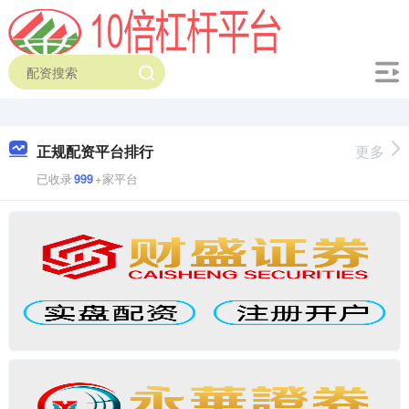
正规配资平台排行
更多
已收录
999
+家平台