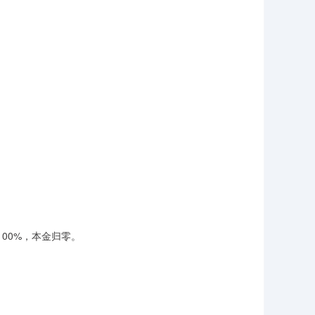
100%，本金归零。