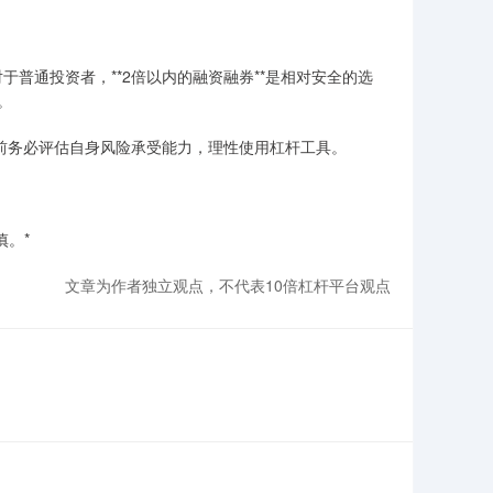
于普通投资者，**2倍以内的融资融券**是相对安全的选
。
资前务必评估自身风险承受能力，理性使用杠杆工具。
慎。*
文章为作者独立观点，不代表10倍杠杆平台观点