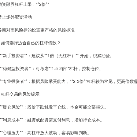
 融资融券杠杆上限：**2倍**
 禁止场外配资活动
 券商对高风险标的设置更严格的风控标准
# 如何选择适合自己的杠杆倍数？
. **新手投资者**：建议从**1倍（无杠杆）** 开始，积累经验。
. **稳健型投资者**：可考虑**1.5-2倍**杠杆，控制仓位。
. **专业投资者**：根据风险承受能力，**2-3倍**杠杆较为常见，更高倍
# 杠杆交易的风险提示
. **爆仓风险**：股价下跌触发平仓线，本金可能全部损失。
. **利息成本**：融资或配资需支付利息，增加持仓成本。
. **心理压力**：高杠杆放大波动，容易影响判断。