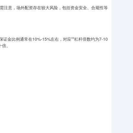
。但需注意，场外配资存在较大风险，包括资金安全、合规性等
比例通常在10%-15%左右，对应**杠杆倍数约为7-10
十倍。