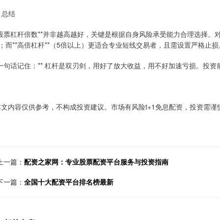
# 总结
*股票杠杆倍数**并非越高越好，关键是根据自身风险承受能力合理选择。对
；而**高倍杠杆**（5倍以上）更适合专业短线交易者，且需设置严格止损
*一句话记住：** 杠杆是双刃剑，用好了放大收益，用不好加速亏损。投
本文内容仅供参考，不构成投资建议。市场有风险t+1免息配资，投资需谨
上一篇：
配资之家网：专业股票配资平台服务与投资指南
下一篇：
全国十大配资平台排名榜最新