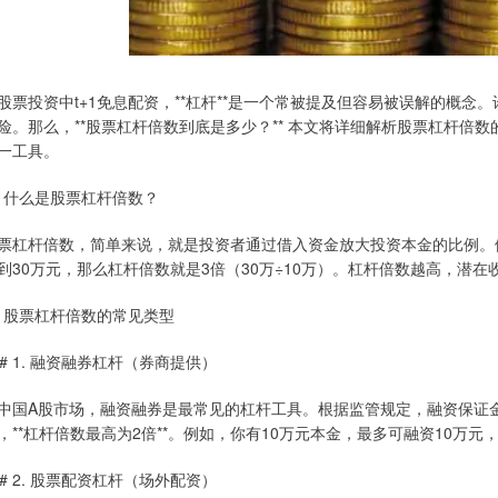
股票投资中t+1免息配资，**杠杆**是一个常被提及但容易被误解的概
险。那么，**股票杠杆倍数到底是多少？** 本文将详细解析股票杠杆倍
一工具。
# 什么是股票杠杆倍数？
票杠杆倍数，简单来说，就是投资者通过借入资金放大投资本金的比例。例
到30万元，那么杠杆倍数就是3倍（30万÷10万）。杠杆倍数越高，潜
# 股票杠杆倍数的常见类型
## 1. 融资融券杠杆（券商提供）
中国A股市场，融资融券是最常见的杠杆工具。根据监管规定，融资保证金
，**杠杆倍数最高为2倍**。例如，你有10万元本金，最多可融资10万元
## 2. 股票配资杠杆（场外配资）