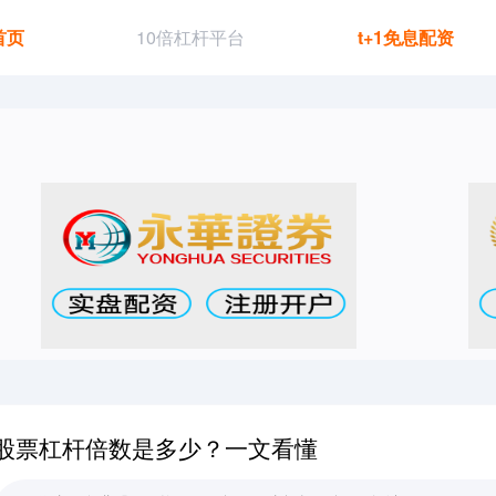
首页
10倍杠杆平台
t+1免息配资
股票杠杆倍数是多少？一文看懂