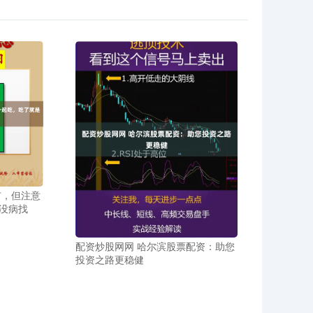
市，但注意
没病找
配资炒股网网 哈尔滨股票配资：助您
投资之路更稳健