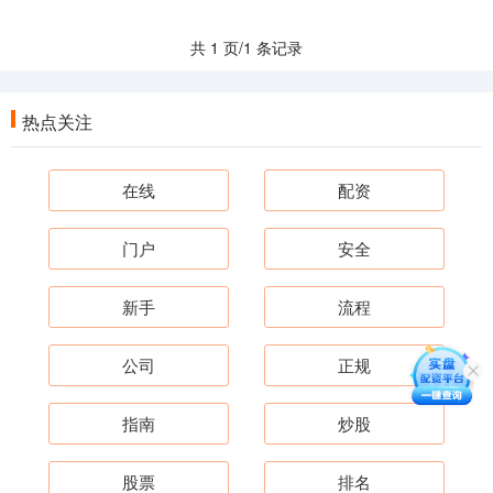
共 1 页/1 条记录
热点关注
在线
配资
门户
安全
新手
流程
公司
正规
指南
炒股
股票
排名