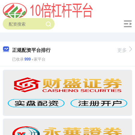
正规配资平台排行
更多
已收录
999
+家平台