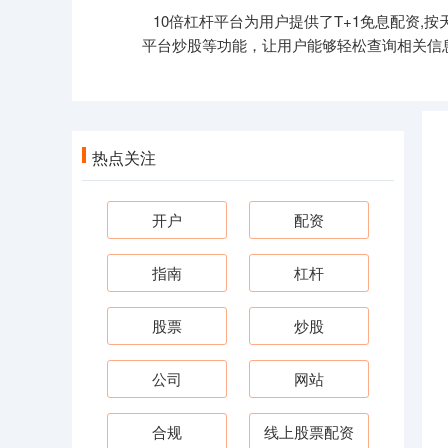
10倍杠杆平台为用户提供了T+1免息配资
平台炒股等功能，让用户能够轻松查询相关信
热点关注
开户
配资
指南
杠杆
股票
炒股
公司
网站
合规
线上股票配资