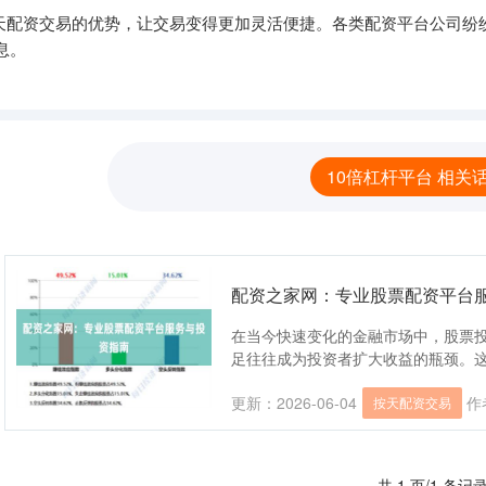
,按天配资交易的优势，让交易变得更加灵活便捷。各类配资平台公司
息。
10倍杠杆平台 相关
配资之家网：专业股票配资平台
在当今快速变化的金融市场中，股票
足往往成为投资者扩大收益的瓶颈。这时，
更新：2026-06-04
作
按天配资交易
共 1 页/1 条记