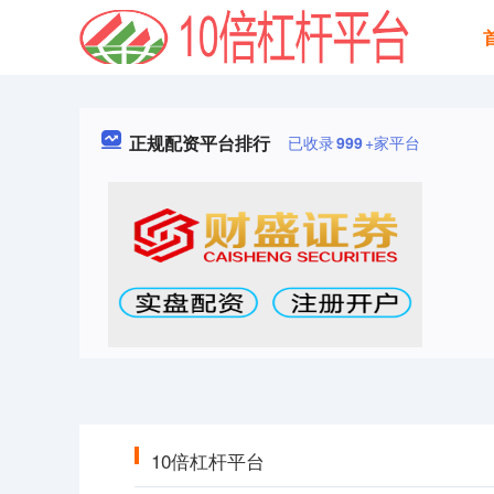
正规配资平台排行
已收录
999
+家平台
10倍杠杆平台