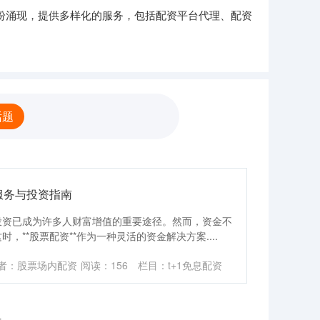
纷纷涌现，提供多样化的服务，包括配资平台代理、配资
话题
服务与投资指南
投资已成为许多人财富增值的重要途径。然而，资金不
**股票配资**作为一种灵活的资金解决方案....
者：股票场内配资
阅读：
156
栏目：
t+1免息配资
录