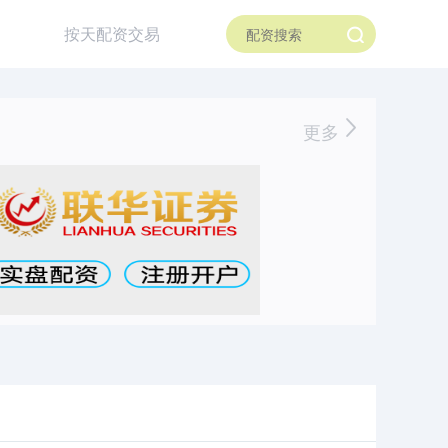
按天配资交易
更多