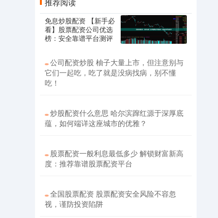
推荐阅读
免息炒股配资 【新手必
看】股票配资公司优选
榜：安全靠谱平台测评
公司配资炒股 柚子大量上市，但注意别与
它们一起吃，吃了就是没病找病，别不懂
吃！
炒股配资什么意思 哈尔滨蹿红源于深厚底
蕴，如何端详这座城市的优雅？
股票配资一般利息最低多少 解锁财富新高
度：推荐靠谱股票配资平台
全国股票配资 股票配资安全风险不容忽
视，谨防投资陷阱