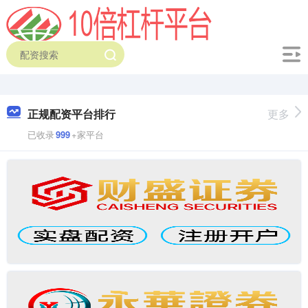
正规配资平台排行
更多
已收录
999
+家平台