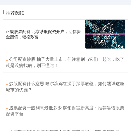
推荐阅读
正规股票配资 北京炒股配资开户，助你资
金翻倍，轻松致富
公司配资炒股 柚子大量上市，但注意别与它们一起吃，吃了
就是没病找病，别不懂吃！
炒股配资什么意思 哈尔滨蹿红源于深厚底蕴，如何端详这座
城市的优雅？
股票配资一般利息最低多少 解锁财富新高度：推荐靠谱股票
配资平台