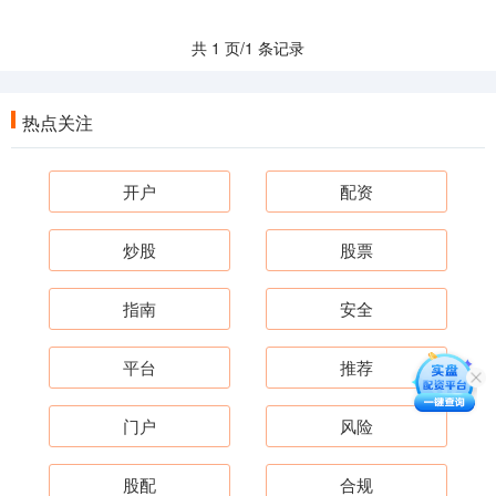
共 1 页/1 条记录
热点关注
开户
配资
炒股
股票
指南
安全
平台
推荐
门户
风险
股配
合规